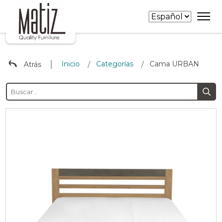
∣
Inicio
Categorías
Cama URBAN
Atrás
/
/