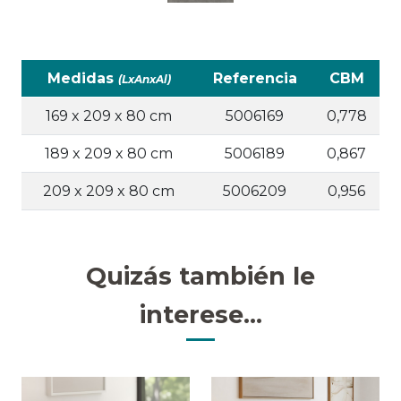
Medidas
Referencia
CBM
(LxAnxAl)
169 x 209 x 80 cm
5006169
0,778
189 x 209 x 80 cm
5006189
0,867
209 x 209 x 80 cm
5006209
0,956
Quizás también le
interese...