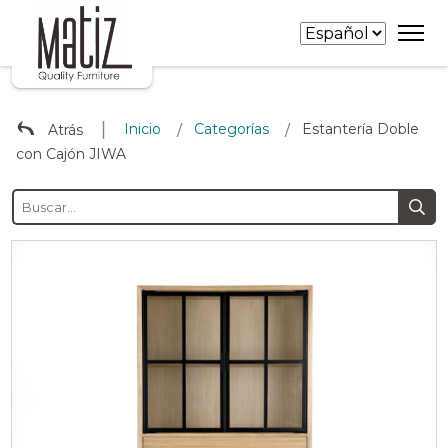
∣
Inicio
Categorías
Estantería Doble
Atrás
/
/
con Cajón JIWA