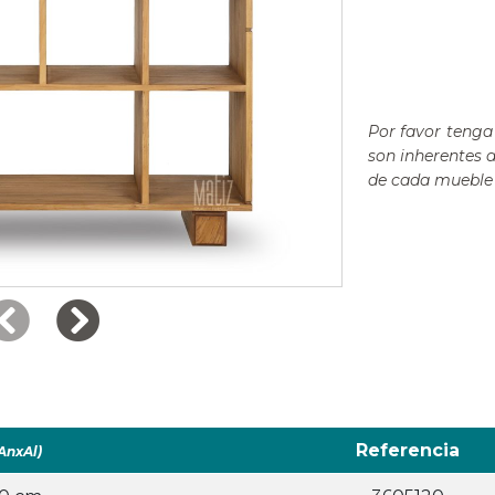
Por favor tenga 
son inherentes 
de cada mueble 
Referencia
AnxAl)