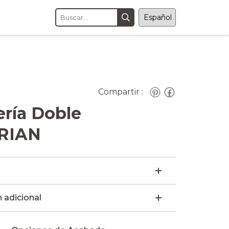
Compartir :
ería Doble
RIAN
 adicional