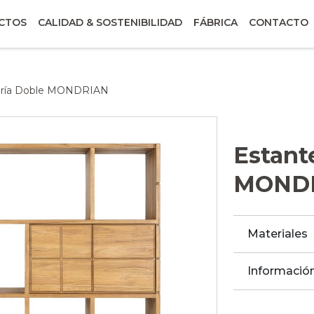
CTOS
CALIDAD & SOSTENIBILIDAD
FÁBRICA
CONTACTO
ería Doble MONDRIAN
Estant
MOND
Materiales
Información