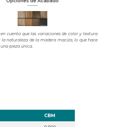
Opciones de Acabado
en cuenta que las variaciones de color y textura
a la naturaleza de la madera maciza, lo que hace
una pieza única.
CBM