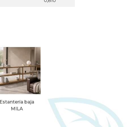
0,810
Estantería baja
MILA