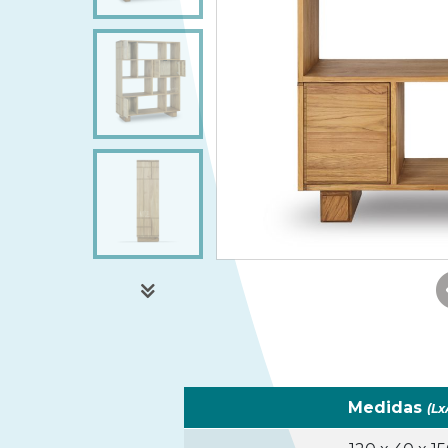
Medidas
(Lx