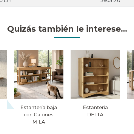
50 cm
3605120
Quizás también le interese...
Estantería baja
Estantería
con Cajones
DELTA
MILA