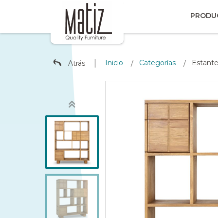
PRODU
∣
Inicio
Categorías
Estant
Atrás
/
/