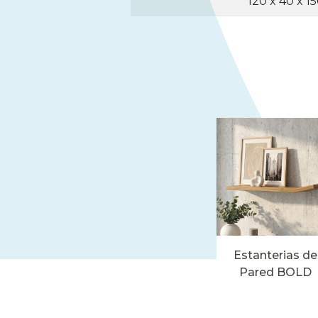
120 x 40 x 1
Estanterias de
Pared BOLD