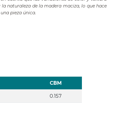
a la naturaleza de la madera maciza, lo que hace
una pieza única.
CBM
0.157