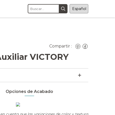
Compartir :
uxiliar VICTORY
Opciones de Acabado
en cuenta que las variaciones de color y textura