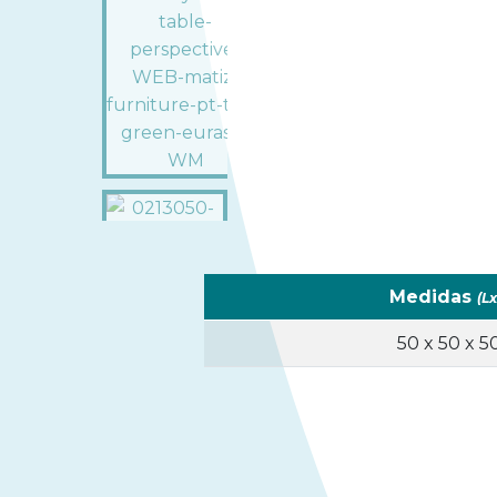
Medidas
(L
50 x 50 x 