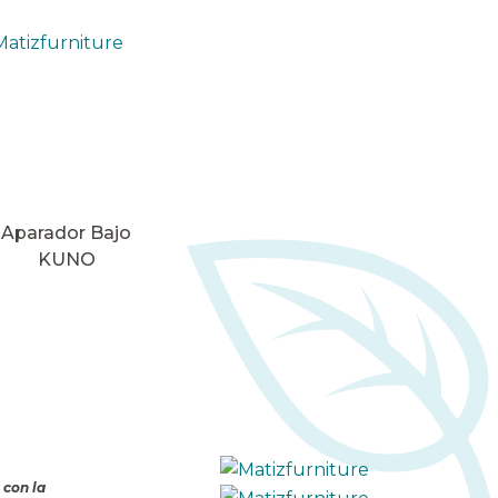
Aparador Bajo
KUNO
 con la