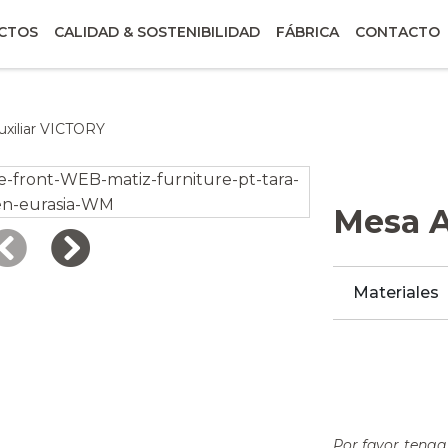
CTOS
CALIDAD & SOSTENIBILIDAD
FÁBRICA
CONTACTO
xiliar VICTORY
Mesa A
Materiales
Por favor tenga 