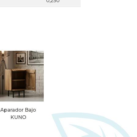
0,250
Aparador Bajo
KUNO