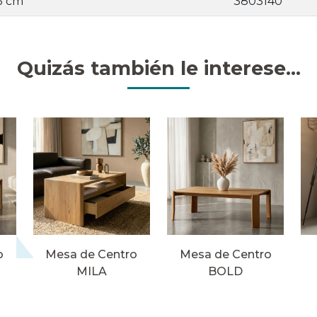
5 cm
3803140
Quizás también le interese...
o
Mesa de Centro
Mesa de Centro
MILA
BOLD