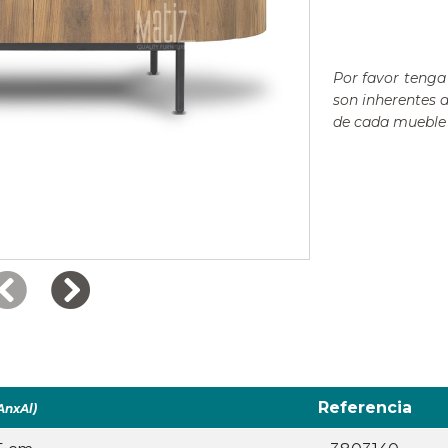
Por favor tenga 
son inherentes 
de cada mueble 
Referencia
AnxAl)