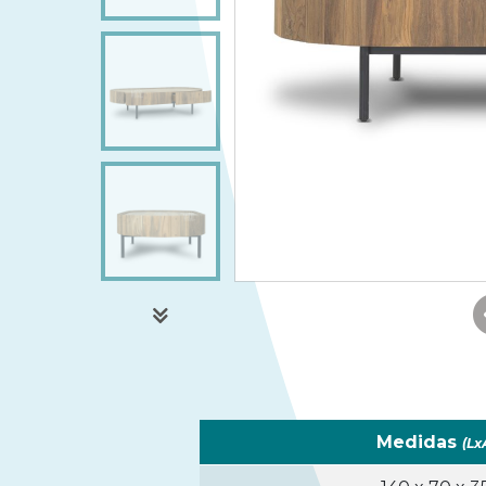
Medidas
(Lx