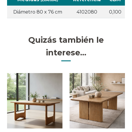
Diámetro 80 x 76 cm
4102080
0,100
Quizás también le
interese...