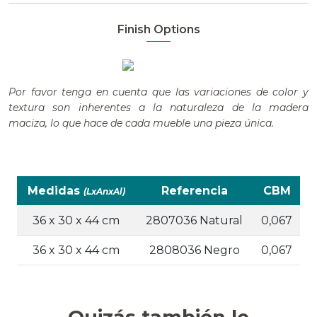
Finish Options
Por favor tenga en cuenta que las variaciones de color y
textura son inherentes a la naturaleza de la madera
maciza, lo que hace de cada mueble una pieza única.
Medidas
Referencia
CBM
(LxAnxAl)
36 x 30 x 44 cm
2807036 Natural
0,067
36 x 30 x 44 cm
2808036 Negro
0,067