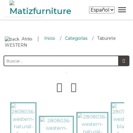
∣
Inicio
Categorías
Taburete
/
/
Atrás
WESTERN