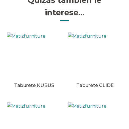
Quizás también le
interese...
Taburete KUBUS
Taburete GLIDE