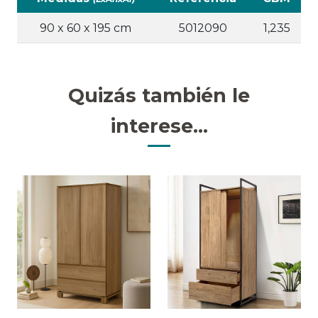
90 x 60 x 195 cm
5012090
1,235
Quizás también le
interese...