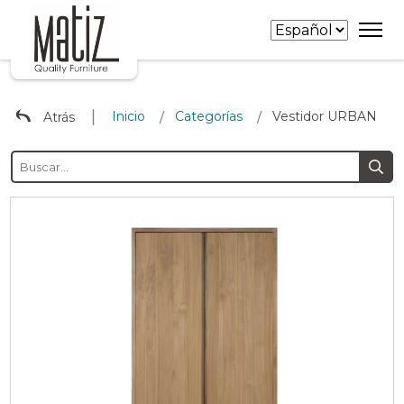
∣
Inicio
Categorías
Vestidor URBAN
Atrás
/
/