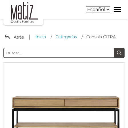
∣
Inicio
Categorías
Consola CITRA
Atrás
/
/