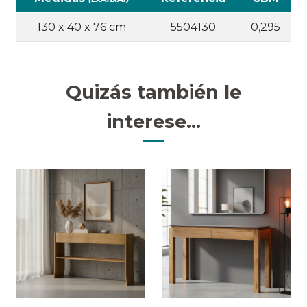
130 x 40 x 76 cm
5504130
0,295
Quizás también le
interese...