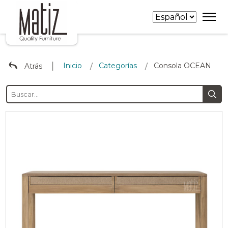
∣
Inicio
Categorías
Consola OCEAN
Atrás
/
/